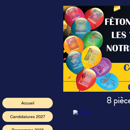
8 pièc
Accueil
Candidatures 2027