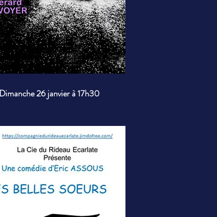
Dimanche 26 janvier à 17h30