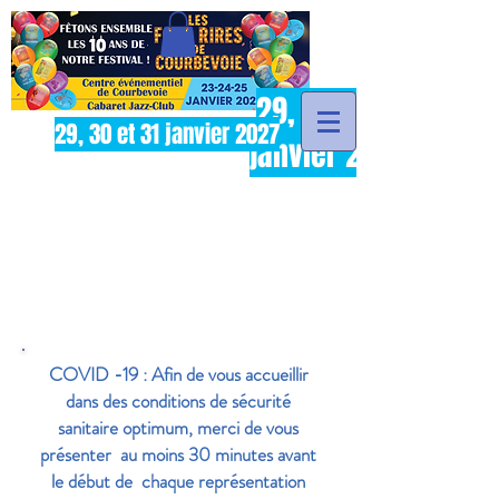
29, 30 et 31
29, 30 et 31 janvier 2027
janvier 2027
Les évadés du Paradis
Samedi 29 janvier à
17h30- Centre
Evénementiel de
Courbevoie
COVID -19 : Afin de vous accueillir
dans des conditions de sécurité
sanitaire optimum, merci de vous
présenter au moins 30 minutes avant
le début de chaque représentation