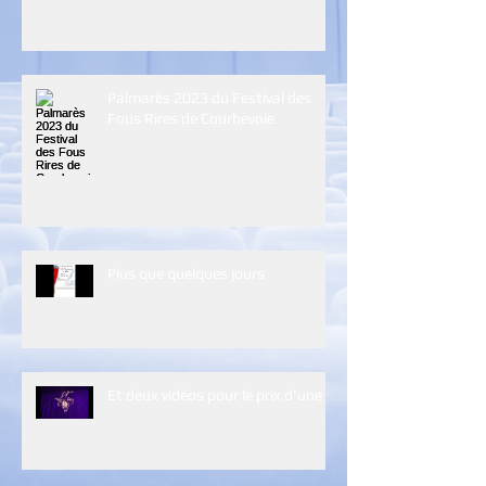
Palmarès 2023 du Festival des
Fous Rires de Courbevoie
Plus que quelques jours
Et deux vidéos pour le prix d'une :)