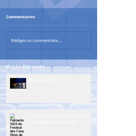
Commentaires
Rédigez un commentaire...
Posts Récents
Palmarès 2024
Palmarès 2023 du Festival des
Fous Rires de Courbevoie