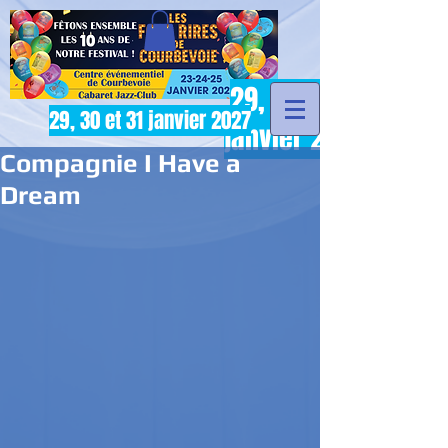
29, 30 et 31
29, 30 et 31 janvier 2027
janvier 2027
Compagnie I Have a
Dream