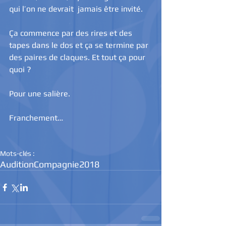
qui l’on ne devrait  jamais être invité.
Ça commence par des rires et des 
tapes dans le dos et ça se termine par 
des paires de claques. Et tout ça pour 
quoi ?
Pour une salière.
Franchement…
Mots-clés :
Audition
Compagnie
2018