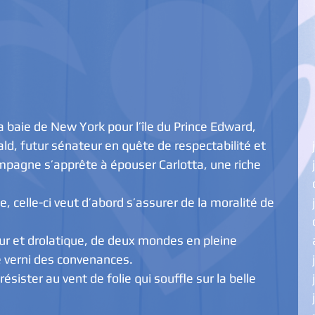
la baie de New York pour l’île du Prince Edward, 
ld, futur sénateur en quête de respectabilité et 
mpagne s’apprête à épouser Carlotta, une riche 
, celle-ci veut d’abord s’assurer de la moralité de 
ur et drolatique, de deux mondes en pleine 
le verni des convenances.
résister au vent de folie qui souffle sur la belle 