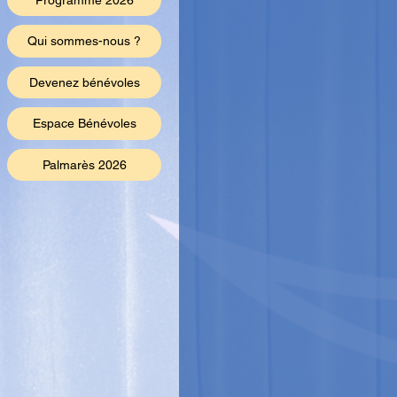
Programme 2026
Qui sommes-nous ?
Devenez bénévoles
Espace Bénévoles
Palmarès 2026