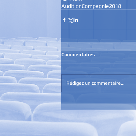
Audition
Compagnie
2018
Commentaires
Rédigez un commentaire...