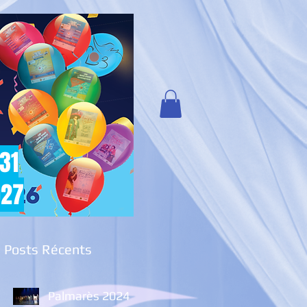
 31
027
Posts Récents
Palmarès 2024