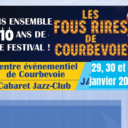
29, 30 et
janvier 2