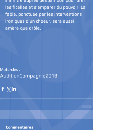
s'infiltre auprès des Jambon pour tirer 
les ficelles et s'emparer du pouvoir. La 
fable, ponctuée par les interventions 
ironiques d'un choeur, sera aussi 
amère que drôle. 
Mots-clés :
Audition
Compagnie
2018
Commentaires