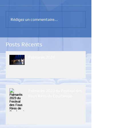
Rédigez un commentaire...
Posts Récents
Palmarès 2024
Palmarès 2023 du Festival des
Fous Rires de Courbevoie