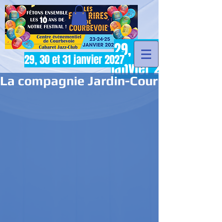
29, 30 et 31
29, 30 et 31 janvier 2027
janvier 2027
La compagnie Jardin-Cour