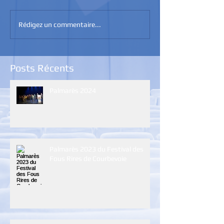
Rédigez un commentaire...
Posts Récents
Palmarès 2024
Palmarès 2023 du Festival des
Fous Rires de Courbevoie