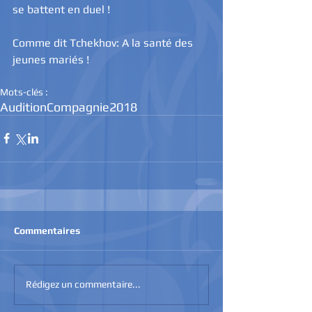
se battent en duel !
Comme dit Tchekhov: A la santé des 
jeunes mariés !
Mots-clés :
Audition
Compagnie
2018
Commentaires
Rédigez un commentaire...