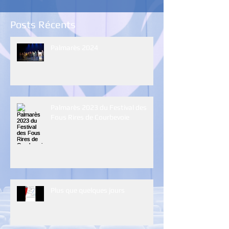
Posts Récents
Palmarès 2024
Palmarès 2023 du Festival des
Fous Rires de Courbevoie
Plus que quelques jours