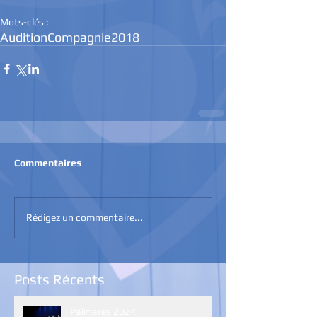
Mots-clés :
Audition
Compagnie
2018
Commentaires
Rédigez un commentaire...
Posts Récents
Palmarès 2024