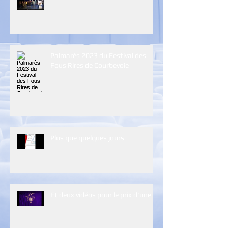
Palmarès 2023 du Festival des
Fous Rires de Courbevoie
Plus que quelques jours
Et deux vidéos pour le prix d'une :)