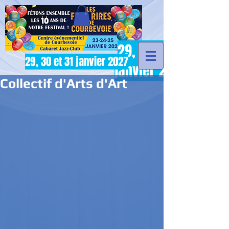
29, 30 et 31
29, 30 et 31 janvier 2027
janvier 2027
Collectif d'Arts d'Art