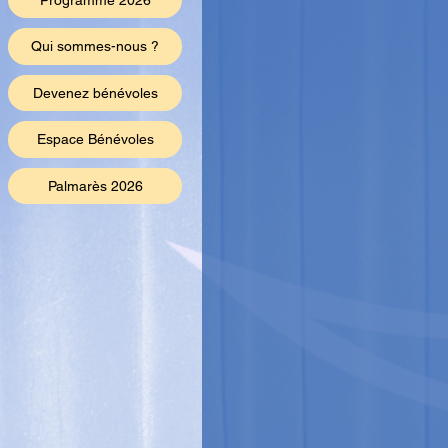
Programme 2026
Qui sommes-nous ?
Devenez bénévoles
Espace Bénévoles
Palmarès 2026