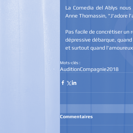
La Comedia del Ablys nous 
Anne Thomassin, "J'adore l'am
Pas facile de concrétiser u
dépressive débarque, quand s
et surtout quand l'amoureux t
Mots-clés :
Audition
Compagnie
2018
Commentaires