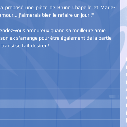
a proposé une pièce de Bruno Chapelle et Marie-
our... j'aimerais bien le refaire un jour !"
n rendez-vous amoureux quand sa meilleure amie 
on ex s'arrange pour être également de la partie 
ransi se fait désirer !