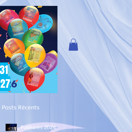
 31
027
Posts Récents
Palmarès 2024