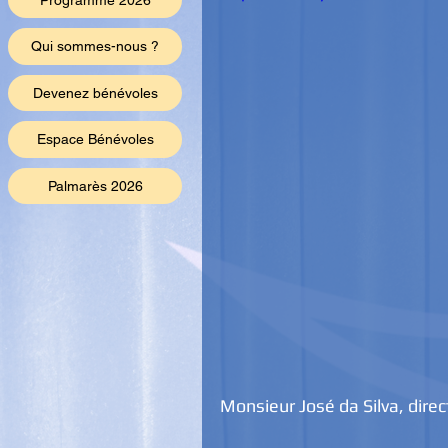
Programme 2026
Qui sommes-nous ?
Devenez bénévoles
Espace Bénévoles
Palmarès 2026
Monsieur José da Silva, dire