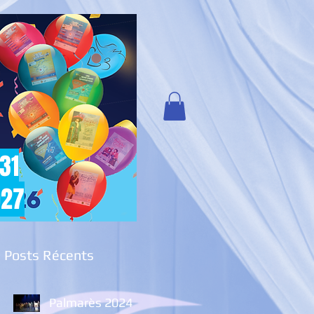
 31
027
Posts Récents
Palmarès 2024