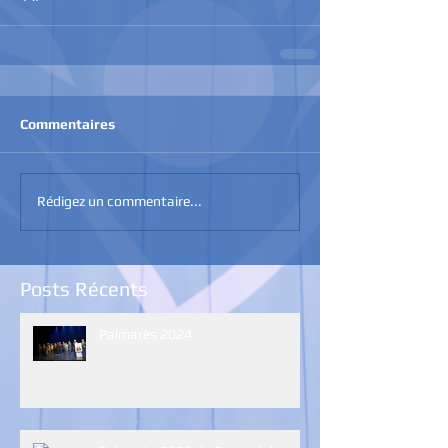
Commentaires
Rédigez un commentaire...
Posts Récents
Palmarès 2024