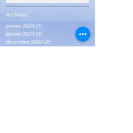
Archives
janvier 2024
(1)
1 post
janvier 2023
(5)
5 posts
décembre 2022
(2)
2 posts
janvier 2022
(7)
7 posts
décembre 2021
(7)
7 posts
août 2021
(1)
1 post
juillet 2021
(1)
1 post
juin 2021
(6)
6 posts
janvier 2021
(9)
9 posts
novembre 2020
(1)
1 post
octobre 2020
(1)
1 post
septembre 2020
(2)
2 posts
Rechercher par Tags