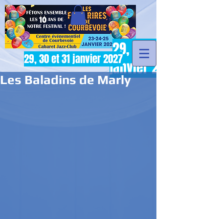
29, 30 et 31
29, 30 et 31 janvier 2027
janvier 2027
Les Baladins de Marly