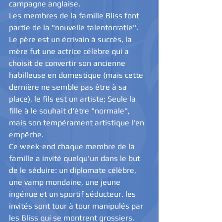
campagne anglaise.
Les membres de la famille Bliss font 
partie de la "nouvelle talentocratie". 
Le père est un écrivain à succès, la 
mère fut une actrice célèbre qui a 
choisit de convertir son ancienne 
habilleuse en domestique (mais cette 
dernière ne semble pas être à sa 
place), le fils est un artiste; Seule la 
fille à le souhait d'être "normale", 
mais son tempérament artistique l'en 
empêche.
Ce week-end chaque membre de la 
famille a invité quelqu'un dans le but 
de le séduire: un diplomate célèbre, 
une vamp mondaine, une jeune 
ingénue et un sportif séducteur. les 
invités sont tour à tour manipulés par 
les Bliss qui se montrent grossiers, 