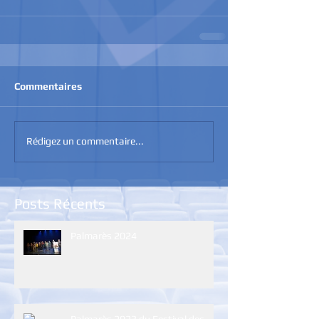
Commentaires
Rédigez un commentaire...
Posts Récents
Palmarès 2024
Palmarès 2023 du Festival des