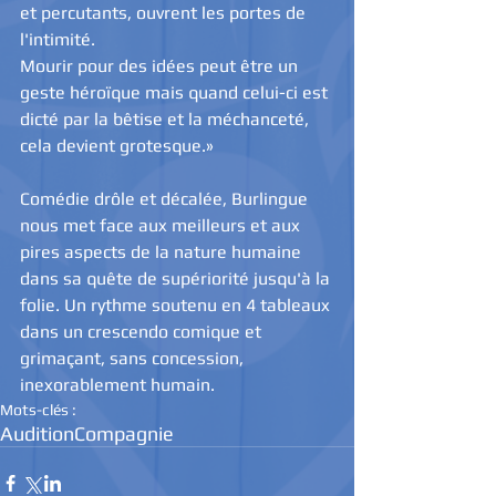
et percutants, ouvrent les portes de 
l'intimité. 
Mourir pour des idées peut être un 
geste héroïque mais quand celui-ci est 
dicté par la bêtise et la méchanceté, 
cela devient grotesque.» 
Comédie drôle et décalée, Burlingue 
nous met face aux meilleurs et aux 
pires aspects de la nature humaine 
dans sa quête de supériorité jusqu'à la 
folie. Un rythme soutenu en 4 tableaux 
dans un crescendo comique et 
grimaçant, sans concession, 
inexorablement humain.
Mots-clés :
Audition
Compagnie