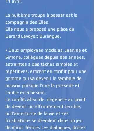
11 avril. 
La huitième troupe à passer est la 
compagnie des Elles. 
Elle nous a proposé une pièce de 
Gérard Levoyer; Burlingue. 
« Deux employées modèles, Jeanine et 
Simone, collègues depuis des années, 
astreintes à des tâches simples et 
répétitives, entrent en conflit pour une 
gomme qui va devenir le symbole de 
pouvoir puisque l'une la possède et 
l'autre en a besoin. 
Ce conflit, absurde, dégénère au point 
de devenir un affrontement terrible, 
où l'amertume de la vie et ses 
frustrations se dévoilent dans un jeu 
de miroir féroce. Les dialogues, drôles 