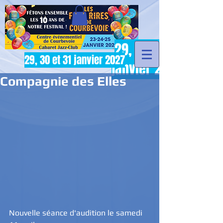
29, 30 et 31
29, 30 et 31 janvier 2027
janvier 2027
Compagnie des Elles
Nouvelle séance d'audition le samedi 