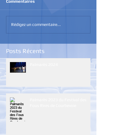
Commentaires
Rédigez un commentaire...
Posts Récents
Palmarès 2024
Palmarès 2023 du Festival des
Fous Rires de Courbevoie