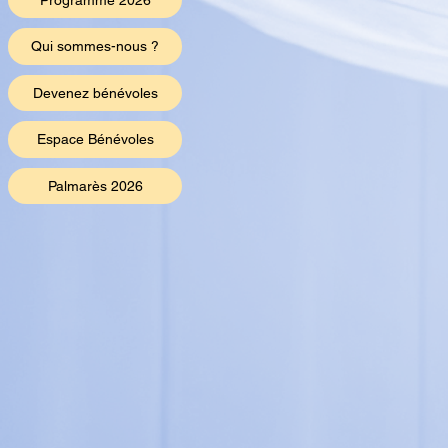
Programme 2026
Qui sommes-nous ?
Devenez bénévoles
Espace Bénévoles
Palmarès 2026