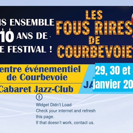
29, 30 et
janvier 2
Widget Didn’t Load
Check your internet and refresh
this page.
If that doesn’t work, contact us.