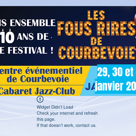
29, 30 et
janvier 2
Widget Didn’t Load
Check your internet and refresh
this page.
If that doesn’t work, contact us.