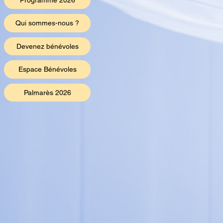
Programme 2026
Qui sommes-nous ?
Devenez bénévoles
Espace Bénévoles
Palmarès 2026