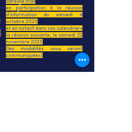
adresse mail
en participation à la réunion
d'information du samedi 4
octobre 2025
et en notant dans vos calendriers
la réunion suivante, le samedi 22
novembre 2025
(les modalités vous seront
communiquées)
A bientôt, nous l'espérons !
Contactez-nous
Espace Bénévoles