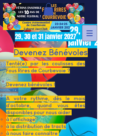
29, 30 et 31
29, 30 et 31 janvier 2027
janvier 2027
​ Devenez Bénévoles
Tenté(e) par les coulisses des
Fous Rires de Courbevoie ?
Devenez bénévoles !
A votre rythme, dès le mois
d'octobre, quand vous êtes
disponibles pour nous aider
à l'affichage
à la distribution de tracts
à nous faire connaître