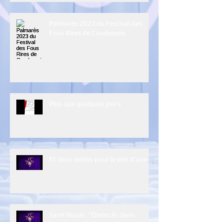
Palmarès 2023 du Festival des
Fous Rires de Courbevoie
Plus que quelques jours
Et deux vidéos pour le prix d'une :)
Sami Nouar, "Divorcés dans