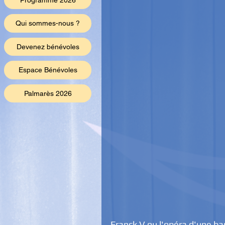
Programme 2026
Qui sommes-nous ?
Devenez bénévoles
Espace Bénévoles
Palmarès 2026
Franck V ou l'opéra d'une ba