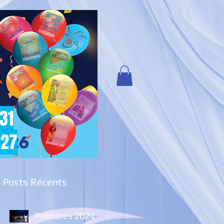
 31
027
Posts Récents
Palmarès 2024