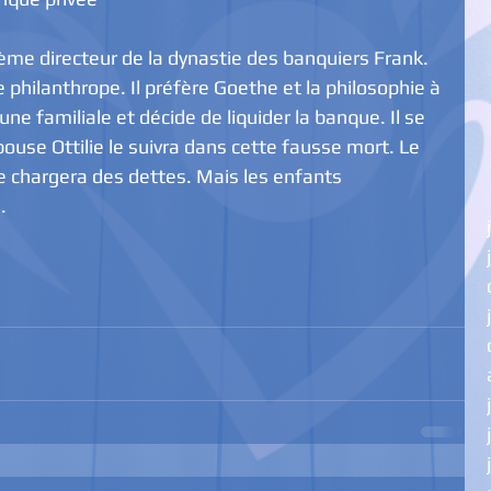
e philanthrope. Il préfère Goethe et la philosophie à 
rtune familiale et décide de liquider la banque. Il se 
ouse Ottilie le suivra dans cette fausse mort. Le 
e chargera des dettes. Mais les enfants 
. 