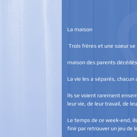
La maison
 Trois frères et une soeur s
maison des parents décédés
La vie les a séparés, chacun
Ils se voient rarement ensemb
leur vie, de leur travail, de l
Le temps de ce week-end, ils 
finir par retrouver un jeu de 