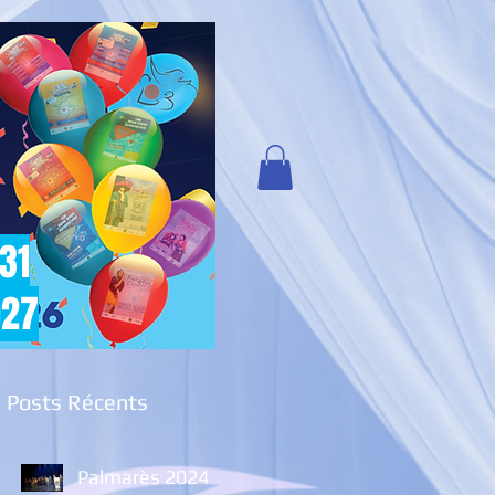
 31
027
Posts Récents
Palmarès 2024