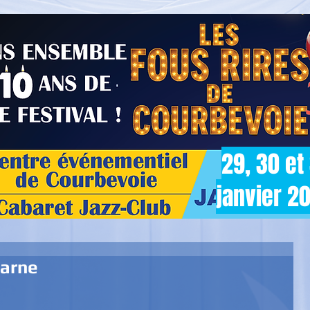
29, 30 et
janvier 2
carne