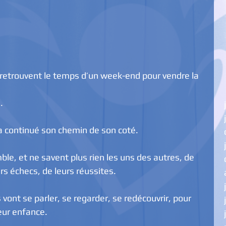
e retrouvent le temps d’un week-end pour vendre la
.
 a continué son chemin de son coté.
le, et ne savent plus rien les uns des autres, de 
eurs échecs, de leurs réussites.
vont se parler, se regarder, se redécouvrir, pour 
leur enfance.