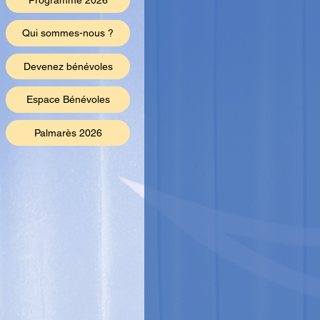
Programme 2026
Qui sommes-nous ?
Devenez bénévoles
Espace Bénévoles
Palmarès 2026