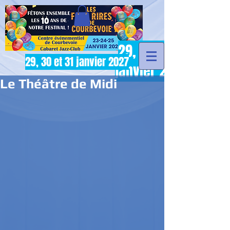
29, 30 et 31
29, 30 et 31 janvier 2027
janvier 2027
Le Théâtre de Midi