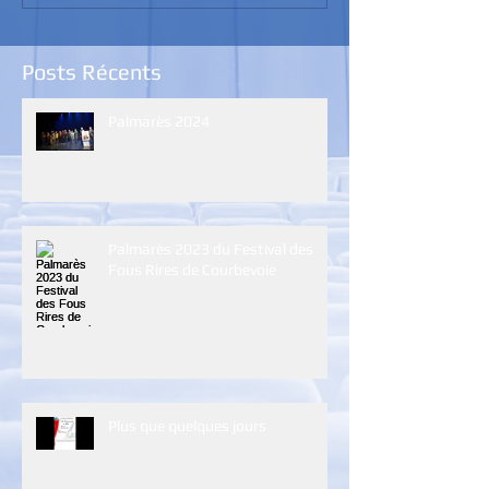
Posts Récents
Palmarès 2024
Palmarès 2023 du Festival des
Fous Rires de Courbevoie
Plus que quelques jours