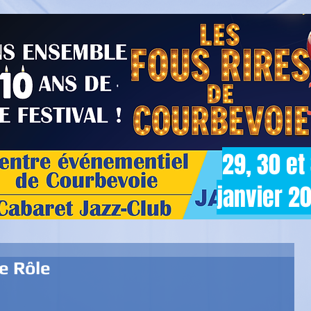
29, 30 et
janvier 2
e Rôle