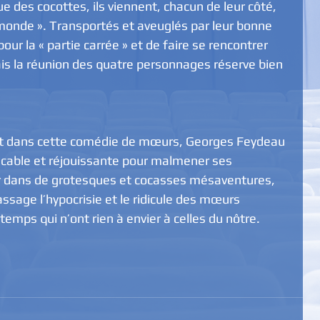
 des cocottes, ils viennent, chacun de leur côté, 
onde ». Transportés et aveuglés par leur bonne 
pour la « partie carrée » et de faire se rencontrer 
is la réunion des quatre personnages réserve bien 
et dans cette comédie de mœurs, Georges Feydeau 
acable et réjouissante pour malmener ses 
r dans de grotesques et cocasses mésaventures, 
ssage l’hypocrisie et le ridicule des mœurs 
temps qui n’ont rien à envier à celles du nôtre.