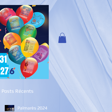
 31
027
Posts Récents
Palmarès 2024