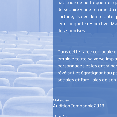
habitude de ne fréquenter que
de séduire « une femme du m
fortune, ils décident d’opter 
leur conquête respective. Ma
des surprises.
Dans cette farce conjugale 
emploie toute sa verve impl
personnages et les entraîne
révélant et égratignant au pa
sociales et familiales de son 
Mots-clés :
Audition
Compagnie
2018