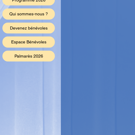
Programme 2026
Qui sommes-nous ?
Devenez bénévoles
Espace Bénévoles
Palmarès 2026