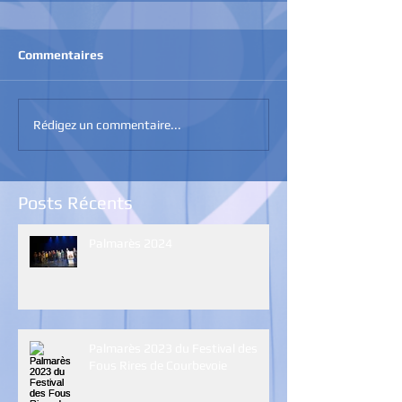
Commentaires
Rédigez un commentaire...
Posts Récents
Palmarès 2024
Palmarès 2023 du Festival des
Fous Rires de Courbevoie