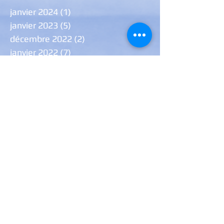
janvier 2024
(1)
1 post
janvier 2023
(5)
5 posts
décembre 2022
(2)
2 posts
janvier 2022
(7)
7 posts
décembre 2021
(7)
7 posts
août 2021
(1)
1 post
juillet 2021
(1)
1 post
juin 2021
(6)
6 posts
janvier 2021
(9)
9 posts
novembre 2020
(1)
1 post
octobre 2020
(1)
1 post
septembre 2020
(2)
2 posts
Rechercher par Tags
2018
Audition
Billeterie
Compagnie
Courbevoie