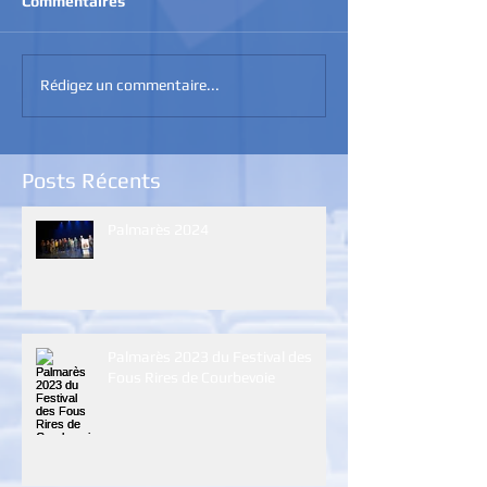
Commentaires
Rédigez un commentaire...
Posts Récents
Palmarès 2024
Palmarès 2023 du Festival des
Fous Rires de Courbevoie