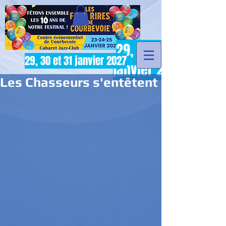
29, 30 et 31
29, 30 et 31 janvier 2027
janvier 2027
Les Chasseurs s'entêtent