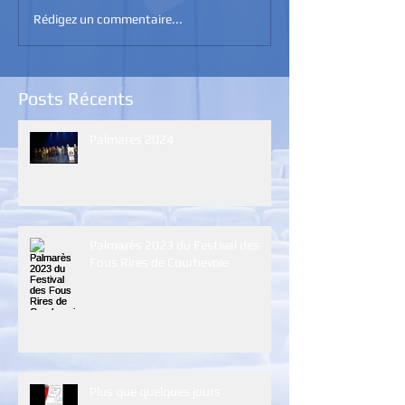
Rédigez un commentaire...
Posts Récents
Palmarès 2024
Palmarès 2023 du Festival des
Fous Rires de Courbevoie
Plus que quelques jours