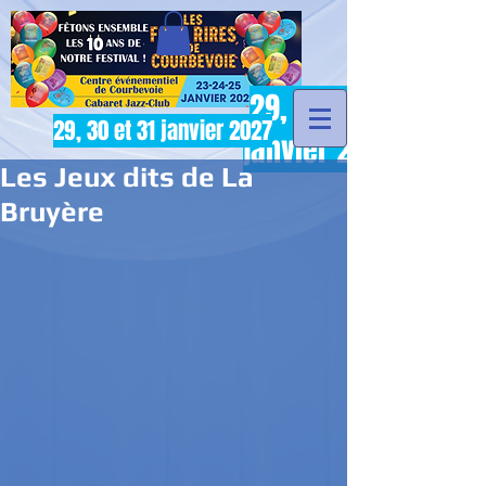
29, 30 et 31
29, 30 et 31 janvier 2027
janvier 2027
Les Jeux dits de La
Bruyère