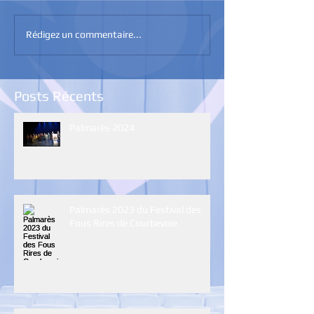
Rédigez un commentaire...
Posts Récents
Palmarès 2024
Palmarès 2023 du Festival des
Fous Rires de Courbevoie